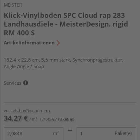
MEISTER
Klick-Vinylboden SPC Cloud rap 283
Landhausdiele - MeisterDesign. rigid
RM 400 S
Artikelinformationen
152,4 x 22,8 cm, 5,5 mm stark, Synchronprägestruktur,
Angle-Angle / Snap
Services
vue.ads.buyBox.price.rrp
34,27 €
/ m²
(71,45 € / Paket(e))
m²
Paket(e)