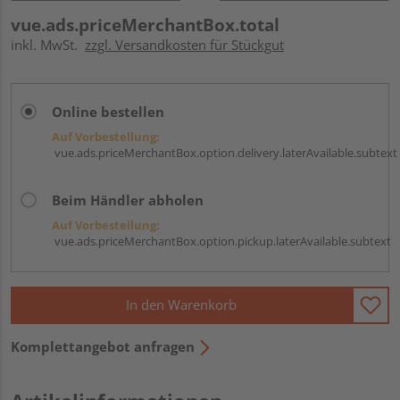
vue.ads.priceMerchantBox.total
inkl. MwSt.
zzgl. Versandkosten für Stückgut
Online bestellen
Auf Vorbestellung:
vue.ads.priceMerchantBox.option.delivery.laterAvailable.subtext
Beim Händler abholen
Auf Vorbestellung:
vue.ads.priceMerchantBox.option.pickup.laterAvailable.subtext
In den Warenkorb
Komplettangebot anfragen