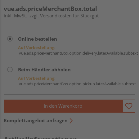
vue.ads.priceMerchantBox.total
inkl. MwSt.
zzgl. Versandkosten für Stückgut
Online bestellen
Auf Vorbestellung:
vue.ads.priceMerchantBox.option.delivery.laterAvailable.subtext
Beim Händler abholen
Auf Vorbestellung:
vue.ads.priceMerchantBox.option.pickup.laterAvailable.subtext
In den Warenkorb
Komplettangebot anfragen