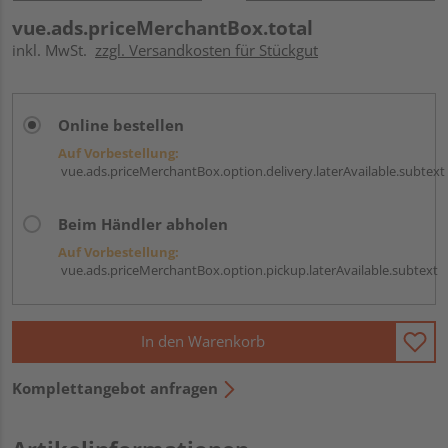
vue.ads.priceMerchantBox.total
inkl. MwSt.
zzgl. Versandkosten für Stückgut
Online bestellen
Auf Vorbestellung:
vue.ads.priceMerchantBox.option.delivery.laterAvailable.subtext
Beim Händler abholen
Auf Vorbestellung:
vue.ads.priceMerchantBox.option.pickup.laterAvailable.subtext
In den Warenkorb
Komplettangebot anfragen