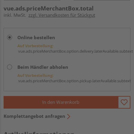
vue.ads.priceMerchantBox.total
inkl. MwSt.
zzgl. Versandkosten für Stückgut
Online bestellen
Auf Vorbestellung:
vue.ads.priceMerchantBox.option.delivery.laterAvailable.subtext
Beim Händler abholen
Auf Vorbestellung:
vue.ads.priceMerchantBox.option.pickup.laterAvailable.subtext
In den Warenkorb
Komplettangebot anfragen