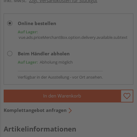
inkl. MwSt.
zzgl. Versandkosten für Stückgut
Online bestellen
Auf Lager:
vue.ads.priceMerchantBox.option.delivery.available.subtext
Beim Händler abholen
Auf Lager:
Abholung möglich
Verfügbar in der Ausstellung - vor Ort ansehen.
In den Warenkorb
Komplettangebot anfragen
Artikelinformationen