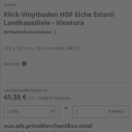
Cortex
Klick-Vinylboden HDF Eiche Estoril
Landhausdiele - Vinatura
Artikelinformationen
122 x 18,5 cm, 10,5 mm stark, NK 23
Services
vue.ads.buyBox.price.rrp
41,35 €
/ m²
(74,68 € / Paket(e))
m²
Paket(e)
vue.ads.priceMerchantBox.total