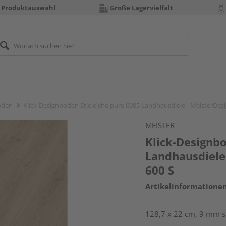
 Produktauswahl
Große Lagervielfalt
öden
Klick-Designboden Stieleiche pure 6985 Landhausdiele - MeisterDes
MEISTER
Klick-Designbo
Landhausdiele
600 S
Artikelinformatione
128,7 x 22 cm, 9 mm s