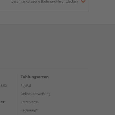
gesamte Kategorie Bodenprofile entdecken
Zahlungsarten
18:00
PayPal
Onlineüberweisung
ter
Kreditkarte
Rechnung*