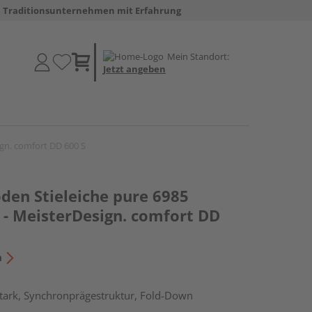
Traditionsunternehmen mit Erfahrung
Mein Standort:
Jetzt angeben
ign. comfort DD 600 S
den Stieleiche pure 6985
 - MeisterDesign. comfort DD
n
tark, Synchronprägestruktur, Fold-Down