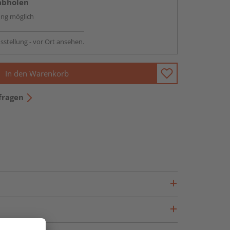
abholen
ng möglich
sstellung - vor Ort ansehen.
In den Warenkorb
fragen