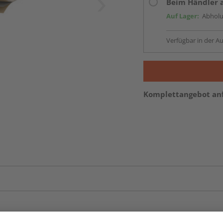
Beim Händler 
Auf Lager:
Abholu
Verfügbar in der Au
Komplettangebot an