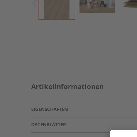
Artikelinformationen
EIGENSCHAFTEN
DATENBLÄTTER