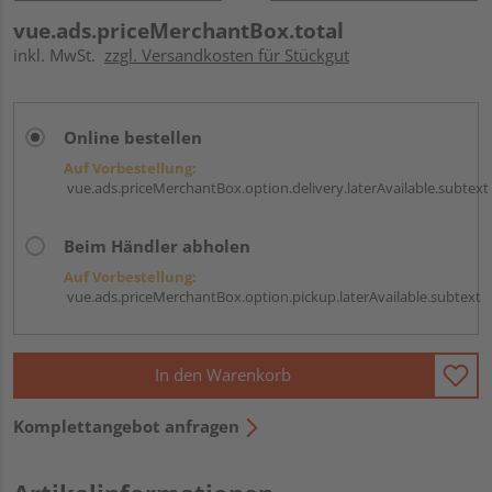
vue.ads.priceMerchantBox.total
inkl. MwSt.
zzgl. Versandkosten für Stückgut
Online bestellen
Auf Vorbestellung:
vue.ads.priceMerchantBox.option.delivery.laterAvailable.subtext
Beim Händler abholen
Auf Vorbestellung:
vue.ads.priceMerchantBox.option.pickup.laterAvailable.subtext
In den Warenkorb
Komplettangebot anfragen