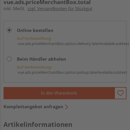
vue.ads.priceMerchantBox.total
inkl. MwSt.
zzgl. Versandkosten für Stückgut
Online bestellen
Auf Vorbestellung:
vue.ads.priceMerchantBox.option.delivery.laterAvailable.subtext
Beim Händler abholen
Auf Vorbestellung:
vue.ads.priceMerchantBox.option.pickup.laterAvailable.subtext
In den Warenkorb
Komplettangebot anfragen
Artikelinformationen