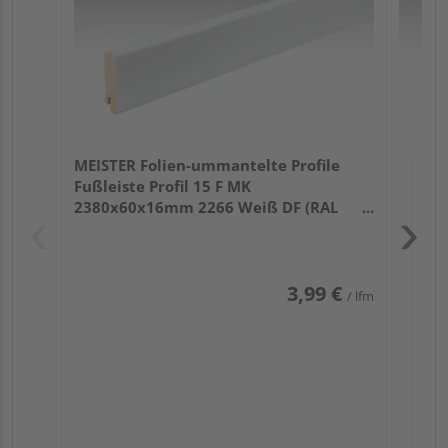
MEISTER Folien-ummantelte Profile
Fußleiste Profil 15 F MK
2380x60x16mm 2266 Weiß DF (RAL
9016)
3,99 €
/ lfm