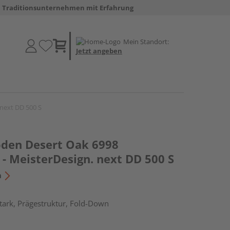
Traditionsunternehmen mit Erfahrung
Mein Standort:
Jetzt angeben
 next DD 500 S
oden Desert Oak 6998
- MeisterDesign. next DD 500 S
n
tark, Prägestruktur, Fold-Down