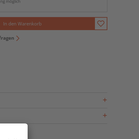
ng möglich
In den Warenkorb
fragen