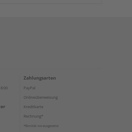
Zahlungsarten
18:00
PayPal
Onlineüberweisung
ter
Kreditkarte
Rechnung*
*Bonität vorausgesetzt