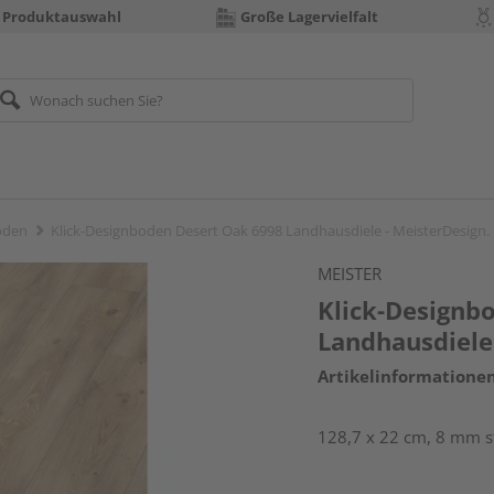
 Produktauswahl
Große Lagervielfalt
öden
Klick-Designboden Desert Oak 6998 Landhausdiele - MeisterDesign.
MEISTER
Klick-Designb
Landhausdiele 
Artikelinformatione
128,7 x 22 cm, 8 mm s