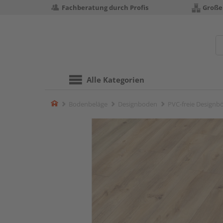
Fachberatung durch Profis
Große
Alle Kategorien
Home
Bodenbeläge
Designboden
PVC-freie Designb