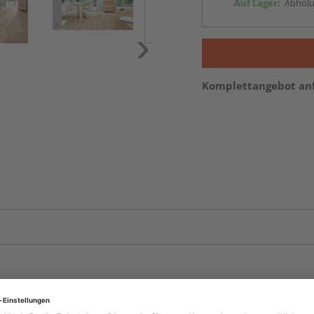
Auf Lager:
Abholu
Komplettangebot an