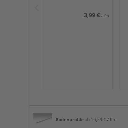
3,99 €
/ lfm
Bodenprofile
ab 10,59 € / lfm