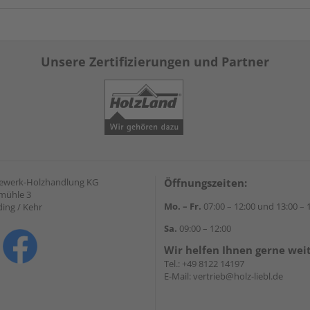
Unsere Zertifizierungen und Partner
gewerk-Holzhandlung KG
Öffnungszeiten:
mühle 3
Mo. – Fr.
07:00 – 12:00 und 13:00 – 
ding / Kehr
Sa.
09:00 – 12:00
Wir helfen Ihnen gerne wei
Tel.:
+49 8122 14197
E-Mail:
vertrieb@holz-liebl.de