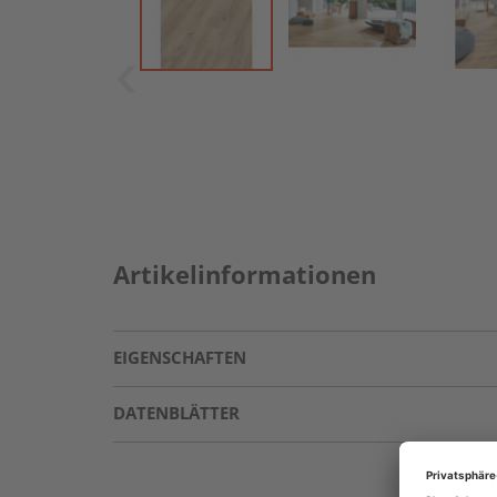
Artikelinformationen
EIGENSCHAFTEN
DATENBLÄTTER