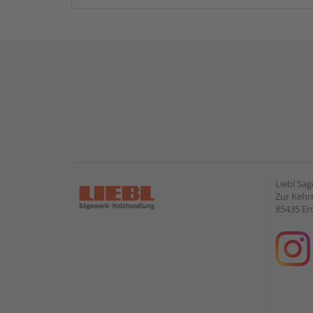
Liebl Sä
Zur Kehr
85435 Er