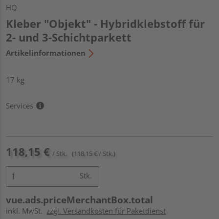
HQ
Kleber "Objekt" - Hybridklebstoff für
2- und 3-Schichtparkett
Artikelinformationen
17 kg
Services
118,15 €
/ Stk.
(118,15 € / Stk.)
Stk.
vue.ads.priceMerchantBox.total
inkl. MwSt.
zzgl. Versandkosten für Paketdienst