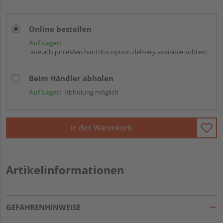
Online bestellen
Auf Lager:
vue.ads.priceMerchantBox.option.delivery.available.subtext
Beim Händler abholen
Auf Lager:
Abholung möglich
In den Warenkorb
Artikelinformationen
GEFAHRENHINWEISE