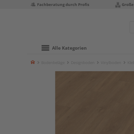
Fachberatung durch Profis
Große
Alle Kategorien
Home
Bodenbeläge
Designboden
Vinylboden
Kle