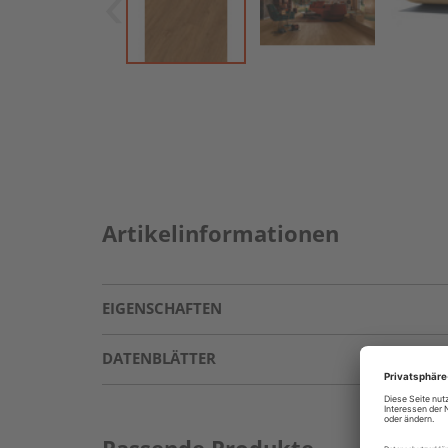
Artikelinformationen
EIGENSCHAFTEN
DATENBLÄTTER