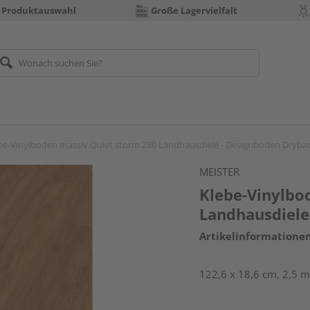
 Produktauswahl
Große Lagervielfalt
be-Vinylboden massiv Quiet storm 280 Landhausdiele - Designboden Dryba
MEISTER
Klebe-Vinylbo
Landhausdiele
Artikelinformatione
122,6 x 18,6 cm, 2,5 m