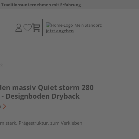
Traditionsunternehmen mit Erfahrung
Mein Standort:
Jetzt angeben
ck
den massiv Quiet storm 280
 - Designboden Dryback
n
m stark, Prägestruktur, zum Verkleben