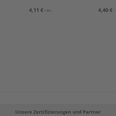
4,11 €
4,40 €
/ lfm
/
Unsere Zertifizierungen und Partner