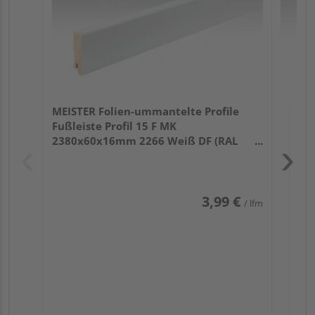
MEISTER Folien-ummantelte Profile
Fußleiste Profil 15 F MK
2380x60x16mm 2266 Weiß DF (RAL
9016)
3,99 €
/ lfm