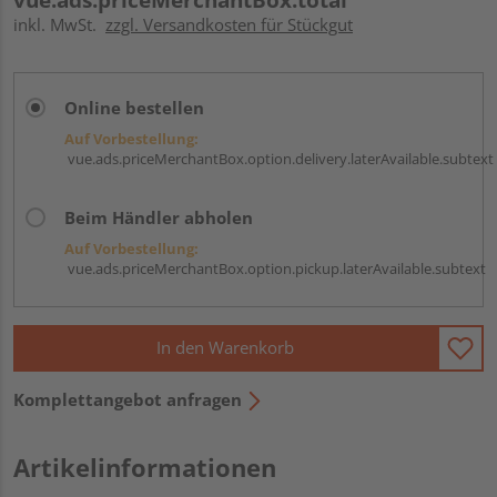
inkl. MwSt.
zzgl. Versandkosten für Stückgut
Online bestellen
Auf Vorbestellung:
vue.ads.priceMerchantBox.option.delivery.laterAvailable.subtext
Beim Händler abholen
Auf Vorbestellung:
vue.ads.priceMerchantBox.option.pickup.laterAvailable.subtext
In den Warenkorb
Komplettangebot anfragen
Artikelinformationen