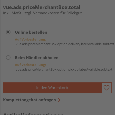
vue.ads.priceMerchantBox.total
inkl. MwSt.
zzgl. Versandkosten für Stückgut
Online bestellen
Auf Vorbestellung:
vue.ads.priceMerchantBox.option.delivery.laterAvailable.subtext
Beim Händler abholen
Auf Vorbestellung:
vue.ads.priceMerchantBox.option.pickup.laterAvailable.subtext
In den Warenkorb
Komplettangebot anfragen