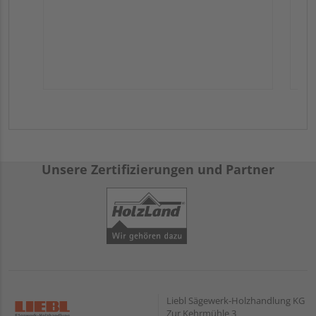
Unsere Zertifizierungen und Partner
Liebl Sägewerk-Holzhandlung KG
Zur Kehrmühle 3