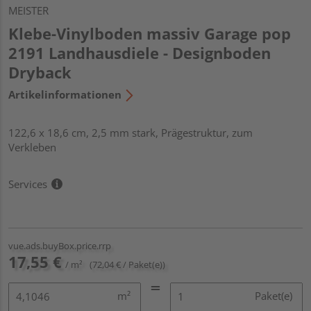
MEISTER
Klebe-Vinylboden massiv Garage pop
2191 Landhausdiele - Designboden
Dryback
Artikelinformationen
122,6 x 18,6 cm, 2,5 mm stark, Prägestruktur, zum
Verkleben
Services
vue.ads.buyBox.price.rrp
17,55 €
/ m²
(72,04 € / Paket(e))
m²
Paket(e)