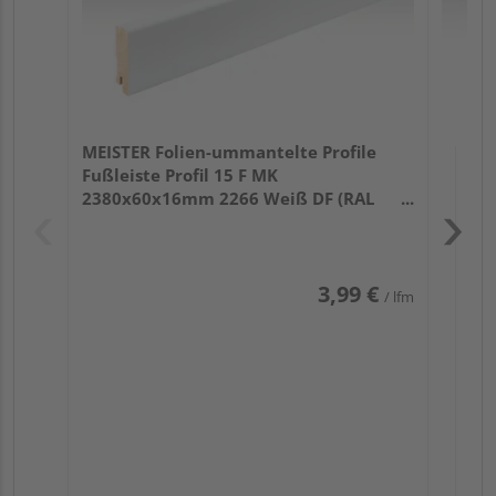
MEISTER Folien-ummantelte Profile
Fußleiste Profil 15 F MK
2380x60x16mm 2266 Weiß DF (RAL
9016)
3,99 €
/ lfm