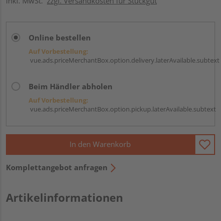
inkl. MwSt.
zzgl. Versandkosten für Stückgut
Online bestellen
Auf Vorbestellung:
vue.ads.priceMerchantBox.option.delivery.laterAvailable.subtext
Beim Händler abholen
Auf Vorbestellung:
vue.ads.priceMerchantBox.option.pickup.laterAvailable.subtext
In den Warenkorb
Komplettangebot anfragen
Artikelinformationen