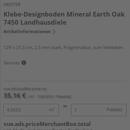
MEISTER
Klebe-Designboden Mineral Earth Oak
7450 Landhausdiele
Artikelinformationen
129 x 25,3 cm, 2,5 mm stark, Prägestruktur, zum Verkleben
Services
vue.ads.buyBox.price.rrp
35,16 €
/ m²
(160,65 € / Paket(e))
m²
Paket(e)
vue.ads.priceMerchantBox.total