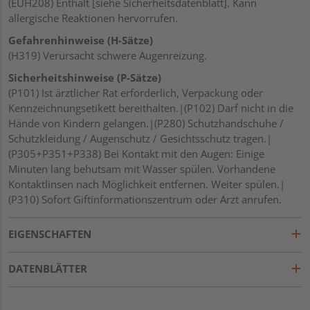
(EUH208) Enthält [siehe Sicherheitsdatenblatt]. Kann
allergische Reaktionen hervorrufen.
Gefahrenhinweise (H-Sätze)
(H319) Verursacht schwere Augenreizung.
Sicherheitshinweise (P-Sätze)
(P101) Ist ärztlicher Rat erforderlich, Verpackung oder
Kennzeichnungsetikett bereithalten.|(P102) Darf nicht in die
Hände von Kindern gelangen.|(P280) Schutzhandschuhe /
Schutzkleidung / Augenschutz / Gesichtsschutz tragen.|
(P305+P351+P338) Bei Kontakt mit den Augen: Einige
Minuten lang behutsam mit Wasser spülen. Vorhandene
Kontaktlinsen nach Möglichkeit entfernen. Weiter spülen.|
(P310) Sofort Giftinformationszentrum oder Arzt anrufen.
EIGENSCHAFTEN
DATENBLÄTTER