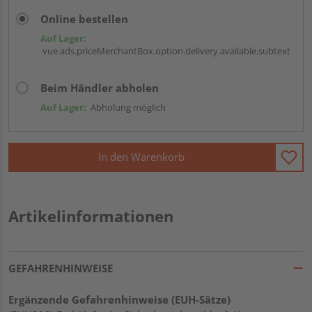
Online bestellen
Auf Lager:
vue.ads.priceMerchantBox.option.delivery.available.subtext
Beim Händler abholen
Auf Lager:
Abholung möglich
In den Warenkorb
Artikelinformationen
GEFAHRENHINWEISE
Ergänzende Gefahrenhinweise (EUH-Sätze)