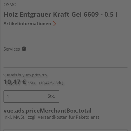
OSMO
Holz Entgrauer Kraft Gel 6609 - 0,5 l
Artikelinformationen
Services
vue.ads.buyBox.price.rrp
10,47 €
/ Stk.
(10,47 € / Stk.)
Stk.
vue.ads.priceMerchantBox.total
inkl. MwSt.
zzgl. Versandkosten für Paketdienst