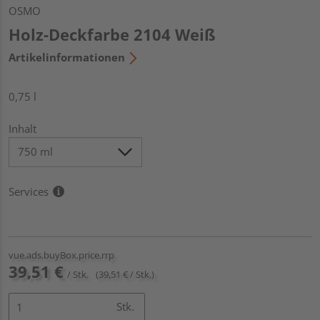
OSMO
Holz-Deckfarbe 2104 Weiß
Artikelinformationen
0,75 l
Inhalt
Services
vue.ads.buyBox.price.rrp
39,51 €
/ Stk.
(39,51 € / Stk.)
Stk.