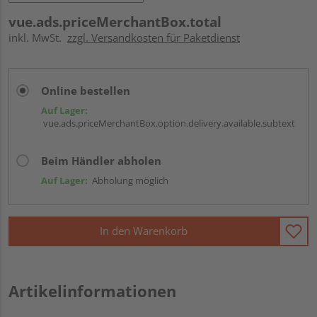
vue.ads.priceMerchantBox.total
inkl. MwSt.
zzgl. Versandkosten für Paketdienst
Online bestellen
Auf Lager:
vue.ads.priceMerchantBox.option.delivery.available.subtext
Beim Händler abholen
Auf Lager:
Abholung möglich
In den Warenkorb
Artikelinformationen