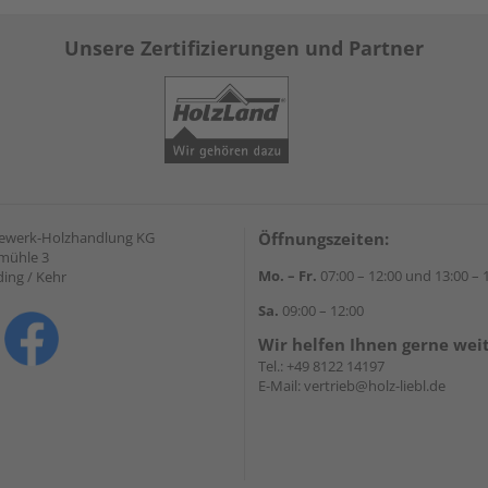
Unsere Zertifizierungen und Partner
gewerk-Holzhandlung KG
Öffnungszeiten:
mühle 3
Mo. – Fr.
07:00 – 12:00 und 13:00 – 
ding / Kehr
Sa.
09:00 – 12:00
Wir helfen Ihnen gerne wei
Tel.:
+49 8122 14197
E-Mail:
vertrieb@holz-liebl.de