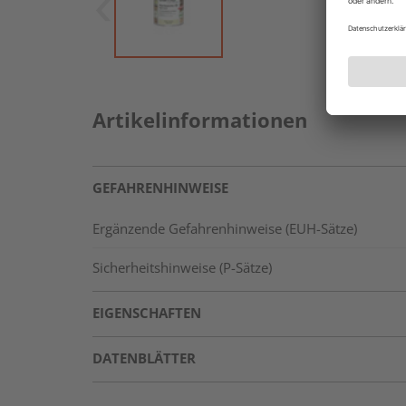
Artikelinformationen
GEFAHRENHINWEISE
Ergänzende Gefahrenhinweise (EUH-Sätze)
Sicherheitshinweise (P-Sätze)
EIGENSCHAFTEN
DATENBLÄTTER