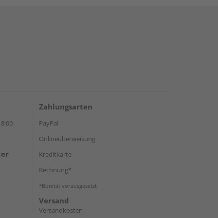
Zahlungsarten
18:00
PayPal
Onlineüberweisung
ter
Kreditkarte
Rechnung*
*Bonität vorausgesetzt
Versand
Versandkosten