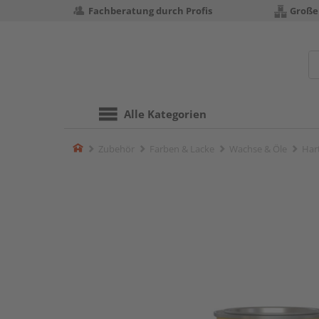
Fachberatung durch Profis
Große
Alle Kategorien
Home
Zubehör
Farben & Lacke
Wachse & Öle
Har