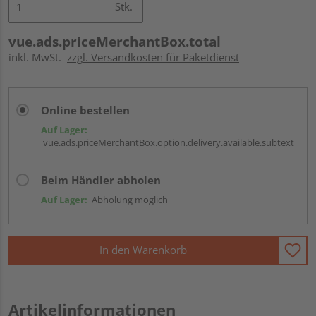
Stk.
vue.ads.priceMerchantBox.total
inkl. MwSt.
zzgl. Versandkosten für Paketdienst
Online bestellen
Auf Lager:
vue.ads.priceMerchantBox.option.delivery.available.subtext
Beim Händler abholen
Auf Lager:
Abholung möglich
In den Warenkorb
Artikelinformationen