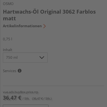
OSMO
Hartwachs-Öl Original 3062 Farblos
matt
Artikelinformationen
0,75 l
Inhalt
Services
vue.ads.buyBox.price.rrp
36,47 €
/ Stk.
(36,47 € / Stk.)