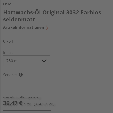
OSMO
Hartwachs-Öl Original 3032 Farblos
seidenmatt
Artikelinformationen
0,75 l
Inhalt
Services
vue.ads.buyBox.price.rrp
36,47 €
/ Stk.
(36,47 € / Stk.)