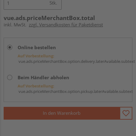
Stk.
vue.ads.priceMerchantBox.total
inkl. MwSt.
zzgl. Versandkosten für Paketdienst
Online bestellen
Auf Vorbestellung:
vue.ads.priceMerchantBox.option.delivery.laterAvailable.subtext
Beim Händler abholen
Auf Vorbestellung:
vue.ads.priceMerchantBox.option.pickup.laterAvailable.subtext
In den Warenkorb