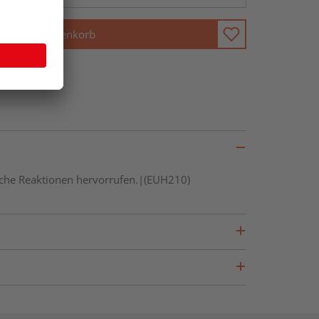
In den Warenkorb
gische Reaktionen hervorrufen.|(EUH210)