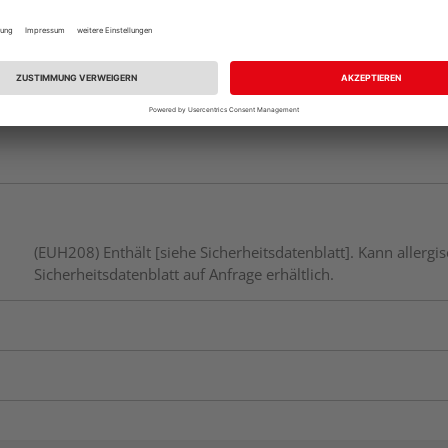
(EUH208) Enthält [siehe Sicherheitsdatenblatt]. Kann aller
Sicherheitsdatenblatt auf Anfrage erhältlich.