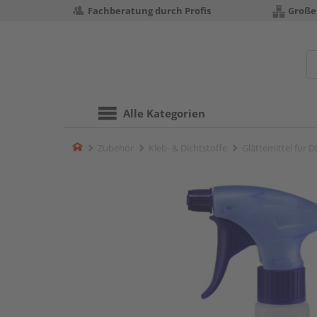
Fachberatung durch Profis
Große
Alle Kategorien
Home
Zubehör
Kleb- & Dichtstoffe
Glättemittel für D