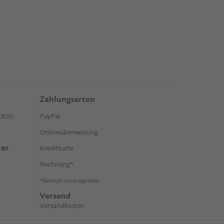
Zahlungsarten
18:00
PayPal
Onlineüberweisung
ter
Kreditkarte
Rechnung*
*Bonität vorausgesetzt
Versand
Versandkosten