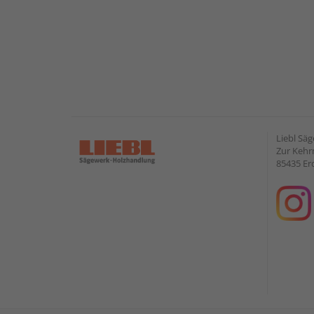
Liebl Sä
Zur Kehr
85435 Er