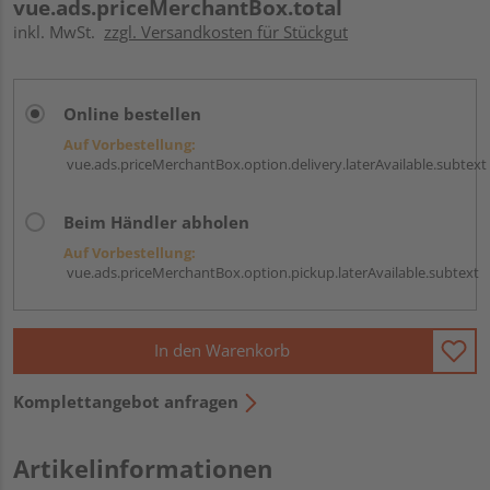
vue.ads.priceMerchantBox.total
inkl. MwSt.
zzgl. Versandkosten für Stückgut
Online bestellen
Auf Vorbestellung:
vue.ads.priceMerchantBox.option.delivery.laterAvailable.subtext
Beim Händler abholen
Auf Vorbestellung:
vue.ads.priceMerchantBox.option.pickup.laterAvailable.subtext
In den Warenkorb
Komplettangebot anfragen
Artikelinformationen