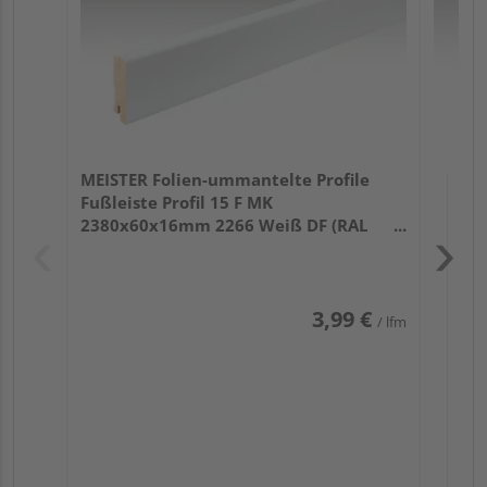
MEISTER Folien-ummantelte Profile
Fußleiste Profil 15 F MK
2380x60x16mm 2266 Weiß DF (RAL
9016)
3,99 €
/ lfm