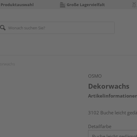
 Produktauswahl
Große Lagervielfalt
orwachs
OSMO
Dekorwachs
Artikelinformatione
3102 Buche leicht ged
Detailfarbe