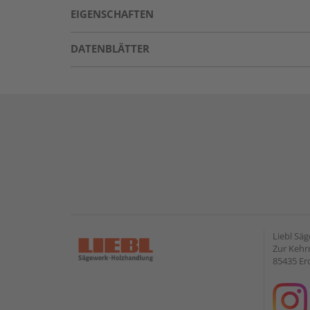
EIGENSCHAFTEN
DATENBLÄTTER
Liebl Sä
Zur Kehr
85435 Er