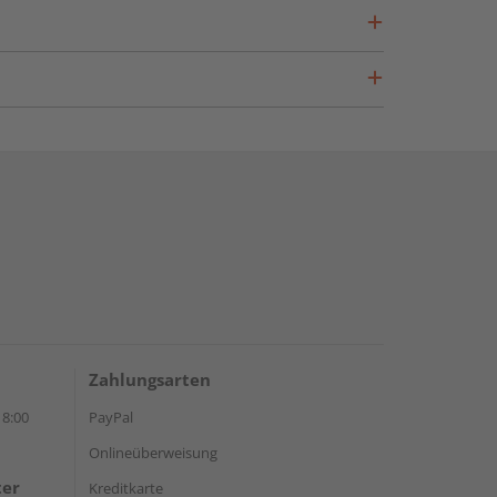
Zahlungsarten
18:00
PayPal
Onlineüberweisung
ter
Kreditkarte