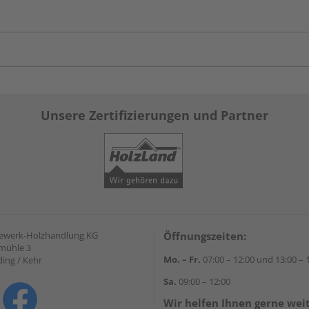
Unsere Zertifizierungen und Partner
gewerk-Holzhandlung KG
Öffnungszeiten:
mühle 3
Mo. – Fr.
07:00 – 12:00 und 13:00 – 
ding / Kehr
Sa.
09:00 – 12:00
Wir helfen Ihnen gerne wei