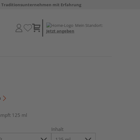
Traditionsunternehmen mit Erfahrung
Mein Standort:
Jetzt angeben
n
ämpft 125 ml
Inhalt