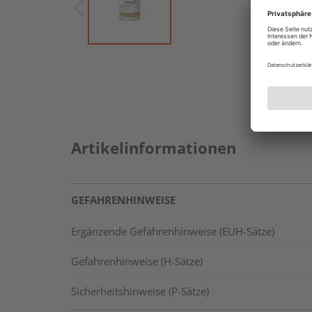
Artikelinformationen
GEFAHRENHINWEISE
Ergänzende Gefahrenhinweise (EUH-Sätze)
Gefahrenhinweise (H-Sätze)
Sicherheitshinweise (P-Sätze)