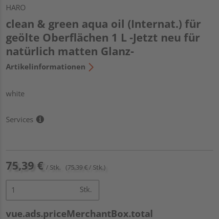
HARO
clean & green aqua oil (Internat.) für
geölte Oberflächen 1 L -Jetzt neu für
natürlich matten Glanz-
Artikelinformationen
white
Services
75,39 €
/ Stk.
(75,39 € / Stk.)
Stk.
vue.ads.priceMerchantBox.total