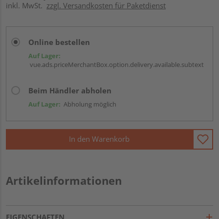
inkl. MwSt.
zzgl. Versandkosten für Paketdienst
Online bestellen
Auf Lager:
vue.ads.priceMerchantBox.option.delivery.available.subtext
Beim Händler abholen
Auf Lager:
Abholung möglich
In den Warenkorb
Artikelinformationen
EIGENSCHAFTEN