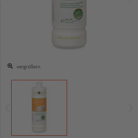
vergrößern