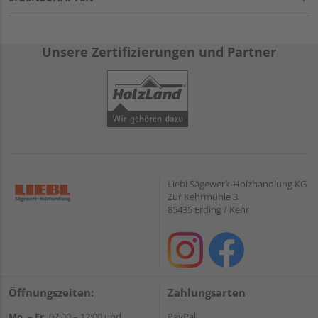
Unsere Zertifizierungen und Partner
Liebl Sägewerk-Holzhandlung KG
Zur Kehrmühle 3
85435 Erding / Kehr
Öffnungszeiten:
Zahlungsarten
Mo. – Fr.
07:00 – 12:00 und
PayPal